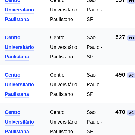
Centro
Centro
Sao
PPI
Universitário
Universitário
Paulo -
Paulistana
Paulistano
SP
527
Centro
Centro
Sao
PPI
Universitário
Universitário
Paulo -
Paulistana
Paulistano
SP
490
Centro
Centro
Sao
AC
Universitário
Universitário
Paulo -
Paulistana
Paulistano
SP
470
Centro
Centro
Sao
AC
Universitário
Universitário
Paulo -
Paulistana
Paulistano
SP