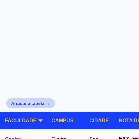
Arraste a tabela ↔
FACULDADE
CAMPUS
CIDADE
NOTA D
537