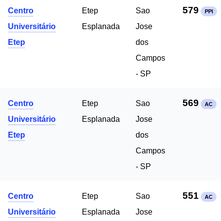
579
Centro
Etep
Sao
PPI
Universitário
Esplanada
Jose
Etep
dos
Campos
- SP
569
Centro
Etep
Sao
AC
Universitário
Esplanada
Jose
Etep
dos
Campos
- SP
551
Centro
Etep
Sao
AC
Universitário
Esplanada
Jose