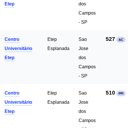
Etep
dos
Campos
- SP
527
Centro
Etep
Sao
AC
Universitário
Esplanada
Jose
Etep
dos
Campos
- SP
510
Centro
Etep
Sao
PPI
Universitário
Esplanada
Jose
Etep
dos
Campos