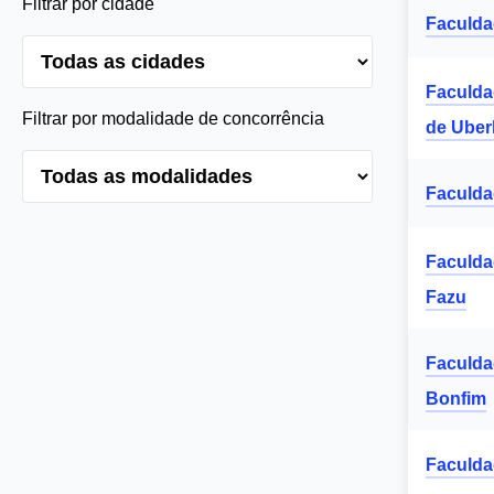
Filtrar por cidade
Faculda
Faculda
Filtrar por modalidade de concorrência
de Uber
Faculda
Faculda
Fazu
Faculda
Bonfim
Faculda