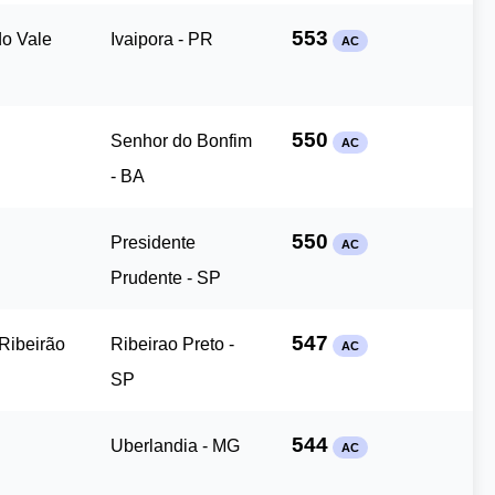
553
do Vale
Ivaipora - PR
AC
550
Senhor do Bonfim
AC
- BA
550
Presidente
AC
Prudente - SP
547
 Ribeirão
Ribeirao Preto -
AC
SP
544
Uberlandia - MG
AC