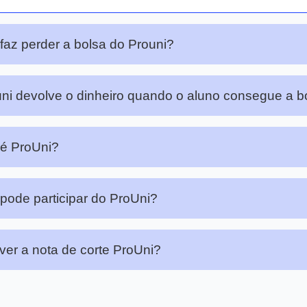
faz perder a bolsa do Prouni?
ni devolve o dinheiro quando o aluno consegue a b
é ProUni?
ode participar do ProUni?
er a nota de corte ProUni?