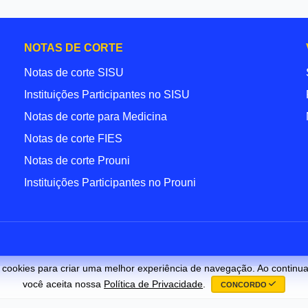
NOTAS DE CORTE
Notas de corte SISU
Instituições Participantes no SISU
Notas de corte para Medicina
Notas de corte FIES
Notas de corte Prouni
Instituições Participantes no Prouni
s cookies para criar uma melhor experiência de navegação. Ao continu
você aceita nossa
Política de Privacidade
.
CONCORDO