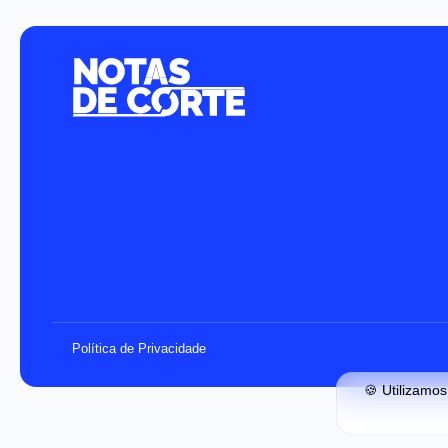
Política de Privacidade
🍪 Utilizamo