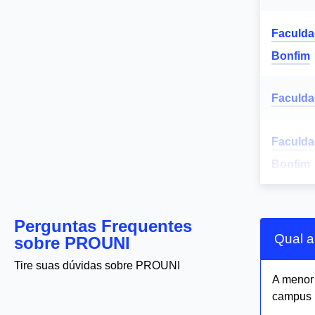
Faculda
Bonfim
Faculda
Faculda
Bonfim
Perguntas Frequentes
Qual a
sobre PROUNI
Tire suas dúvidas sobre PROUNI
A meno
campus 