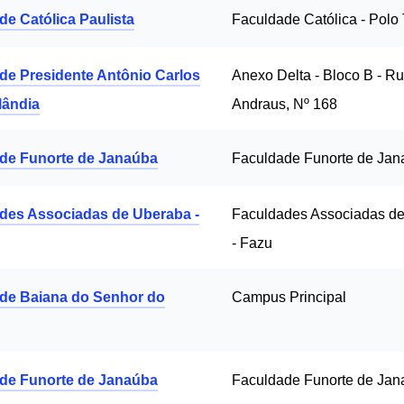
de Católica Paulista
Faculdade Católica - Polo
de Presidente Antônio Carlos
Anexo Delta - Bloco B - R
lândia
Andraus, Nº 168
de Funorte de Janaúba
Faculdade Funorte de Ja
des Associadas de Uberaba -
Faculdades Associadas d
- Fazu
de Baiana do Senhor do
Campus Principal
de Funorte de Janaúba
Faculdade Funorte de Ja