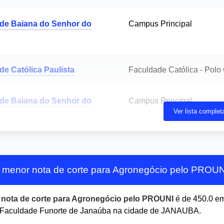
de Baiana do Senhor do
Campus Principal
de Católica Paulista
Faculdade Católica - Polo
de Baiana do Senhor do
Campus Principal
Ver lista complet
 menor nota de corte para Agronegócio pelo PROU
r
nota de corte para Agronegócio pelo PROUNI
é de 450.0 e
Faculdade Funorte de Janaúba na cidade de JANAUBA.