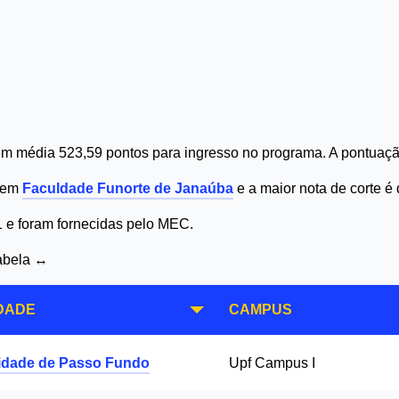
m média 523,59 pontos para ingresso no programa. A pontuação
0 em
Faculdade Funorte de Janaúba
e a maior nota de corte 
1 e foram fornecidas pelo MEC.
tabela ↔
DADE
CAMPUS
idade de Passo Fundo
Upf Campus I