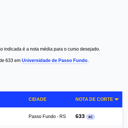
 indicada é a nota média para o curso desejado.
é de 633 em
Universidade de Passo Fundo
.
CIDADE
NOTA DE CORTE
633
Passo Fundo - RS
AC