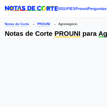
SISU
FIES
Prouni
Perguntas
Notas de Corte
PROUNI
Agronegócio
Notas de Corte
PROUNI
para
Ag