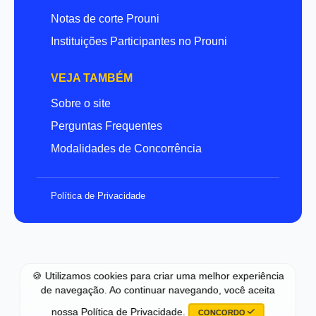
Notas de corte Prouni
Instituições Participantes no Prouni
VEJA TAMBÉM
Sobre o site
Perguntas Frequentes
Modalidades de Concorrência
Política de Privacidade
🍪 Utilizamos cookies para criar uma melhor experiência
de navegação. Ao continuar navegando, você aceita
nossa
Política de Privacidade
.
CONCORDO