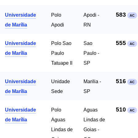
583
Universidade
Polo
Apodi -
AC
de Marília
Apodi
RN
555
Universidade
Polo Sao
Sao
AC
de Marília
Paulo
Paulo -
Tatuape II
SP
516
Universidade
Unidade
Marilia -
AC
de Marília
Sede
SP
510
Universidade
Polo
Aguas
AC
de Marília
Aguas
Lindas de
Lindas de
Goias -