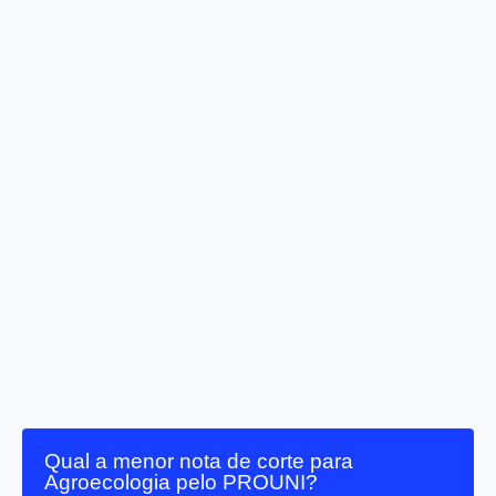
Qual a menor nota de corte para
Agroecologia pelo PROUNI?