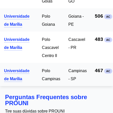
Goias
GO
506
Universidade
Polo
Goiana -
AC
de Marília
Goiana
PE
483
Universidade
Polo
Cascavel
AC
de Marília
Cascavel
- PR
Centro II
467
Universidade
Polo
Campinas
AC
de Marília
Campinas
- SP
Perguntas Frequentes sobre
PROUNI
Tire suas dúvidas sobre PROUNI