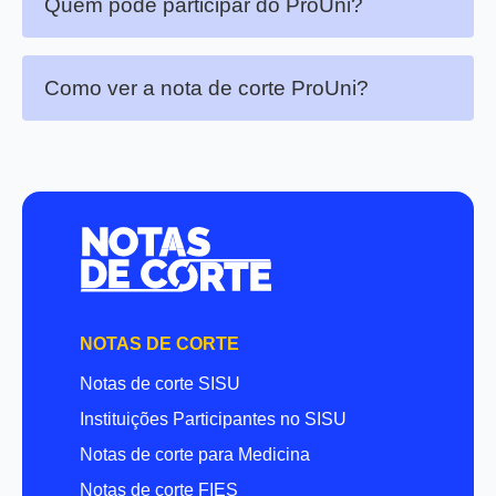
Quem pode participar do ProUni?
Como ver a nota de corte ProUni?
NOTAS DE CORTE
Notas de corte SISU
Instituições Participantes no SISU
Notas de corte para Medicina
Notas de corte FIES