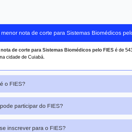
 menor nota de corte para Sistemas Biomédicos pe
r
nota de corte para Sistemas Biomédicos pelo FIES
é de 54
na cidade de Cuiabá.
é o FIES?
ode participar do FIES?
e inscrever para o FIES?