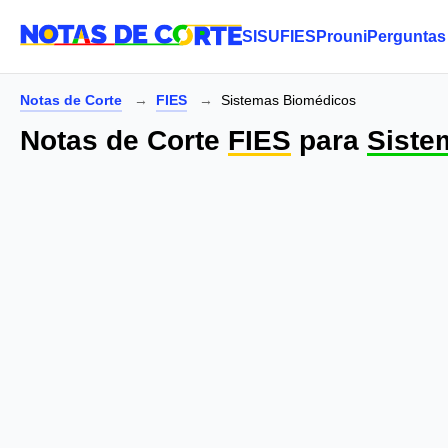
SISU
FIES
Prouni
Perguntas
Notas de Corte
FIES
Sistemas Biomédicos
Notas de Corte
FIES
para
Siste