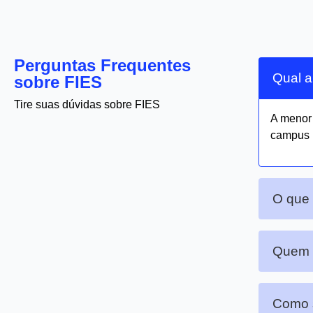
Perguntas Frequentes
Qual a
sobre FIES
Tire suas dúvidas sobre FIES
A meno
campus 
O que 
Quem p
Como s