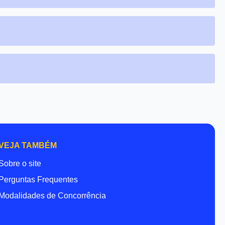
VEJA TAMBÉM
Sobre o site
Perguntas Frequentes
Modalidades de Concorrência