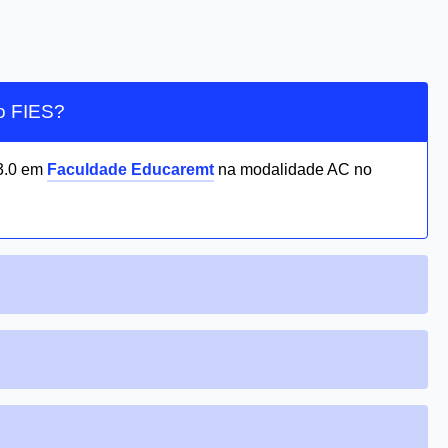
lo FIES?
3.0 em
Faculdade Educaremt
na modalidade AC no