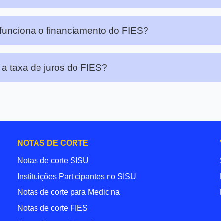
unciona o financiamento do FIES?
 a taxa de juros do FIES?
NOTAS DE CORTE
Notas de corte SISU
Instituições Participantes no SISU
Notas de corte para Medicina
Notas de corte FIES