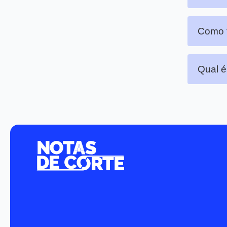
Como f
Qual é