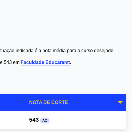
uação indicada é a nota média para o curso desejado.
 de 543 em
Faculdade Educaremt
.
NOTA DE CORTE
543
AC