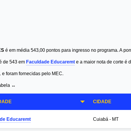
ES
é em média 543,00 pontos para ingresso no programa. A pont
 é de 543 em
Faculdade Educaremt
e a maior nota de corte é
1 e foram fornecidas pelo MEC.
tabela ↔
DADE
CIDADE
de Educaremt
Cuiabá - MT