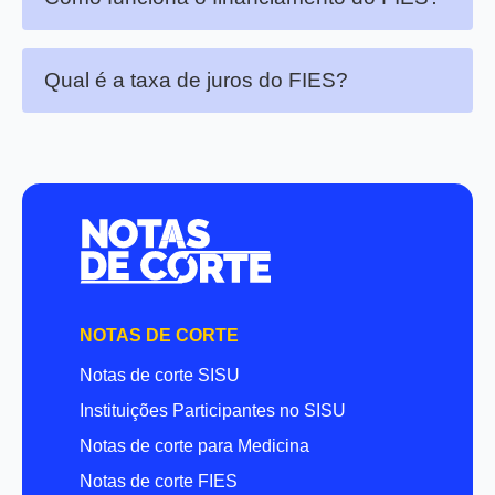
Qual é a taxa de juros do FIES?
NOTAS DE CORTE
Notas de corte SISU
Instituições Participantes no SISU
Notas de corte para Medicina
Notas de corte FIES