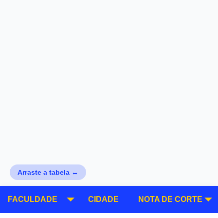
Arraste a tabela ↔
FACULDADE
CIDADE
NOTA DE CORTE