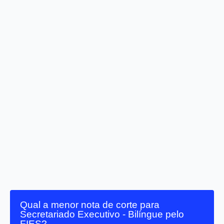
Qual a menor nota de corte para
Secretariado Executivo - Bilíngue pelo
FIES?