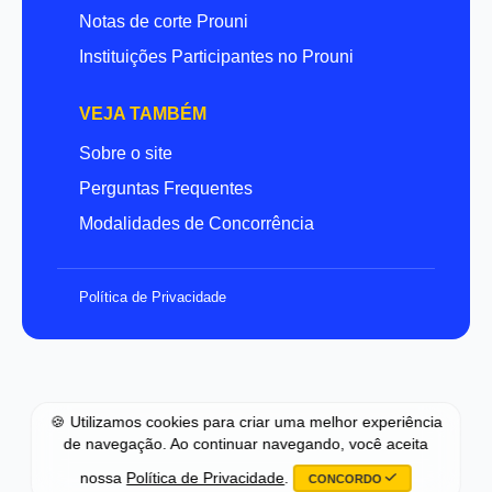
Notas de corte Prouni
Instituições Participantes no Prouni
VEJA TAMBÉM
Sobre o site
Perguntas Frequentes
Modalidades de Concorrência
Política de Privacidade
🍪 Utilizamos cookies para criar uma melhor experiência
de navegação. Ao continuar navegando, você aceita
nossa
Política de Privacidade
.
CONCORDO