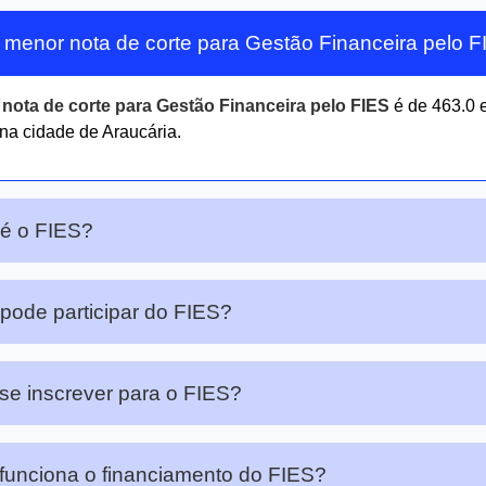
 menor nota de corte para Gestão Financeira pelo 
r
nota de corte para Gestão Financeira pelo FIES
é de 463.0
a cidade de Araucária.
é o FIES?
ode participar do FIES?
e inscrever para o FIES?
unciona o financiamento do FIES?