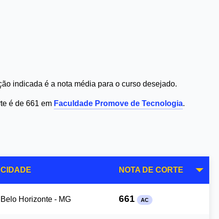
ão indicada é a nota média para o curso desejado.
rte é de 661 em
Faculdade Promove de Tecnologia
.
CIDADE
NOTA DE CORTE
661
Belo Horizonte - MG
AC