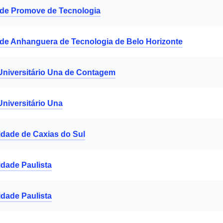
de Promove de Tecnologia
de Anhanguera de Tecnologia de Belo Horizonte
Universitário Una de Contagem
Universitário Una
idade de Caxias do Sul
idade Paulista
idade Paulista