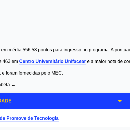
 em média 556,58 pontos para ingresso no programa. A pontuaç
de 463 em
Centro Universitário Unifacear
e a maior nota de co
1 e foram fornecidas pelo MEC.
tabela ↔
DADE
de Promove de Tecnologia