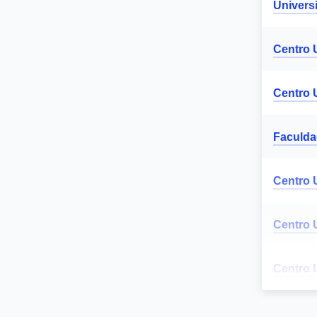
Univers
Centro U
Centro U
Faculda
Centro 
Centro 
Centro U