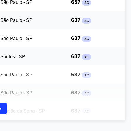
637
São Paulo - SP
AC
637
São Paulo - SP
AC
637
São Paulo - SP
AC
637
Santos - SP
AC
637
São Paulo - SP
AC
637
São Paulo - SP
AC
a
637
Taboão da Serra - SP
AC