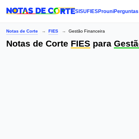
SISU
FIES
Prouni
Perguntas
Notas de Corte
FIES
Gestão Financeira
Notas de Corte
FIES
para
Gestã