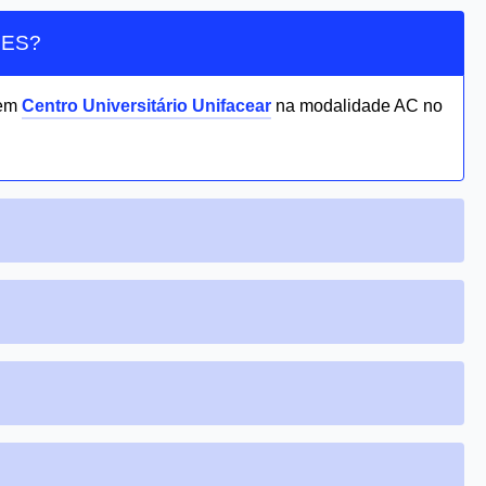
FIES?
 em
Centro Universitário Unifacear
na modalidade AC no