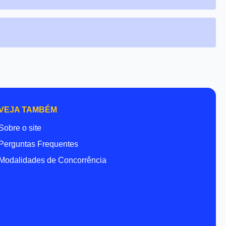
VEJA TAMBÉM
Sobre o site
Perguntas Frequentes
Modalidades de Concorrência