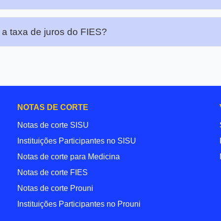
 a taxa de juros do FIES?
NOTAS DE CORTE
Notas de corte SISU
Instituições Participantes no SISU
Notas de corte para Medicina
Notas de corte FIES
Notas de corte Prouni
Instituições Participantes no Prouni