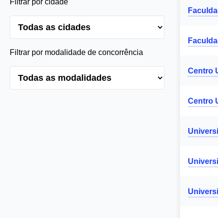
Filtrar por cidade
Faculda
Faculda
Filtrar por modalidade de concorrência
Centro 
Centro 
Univers
Univers
Univers