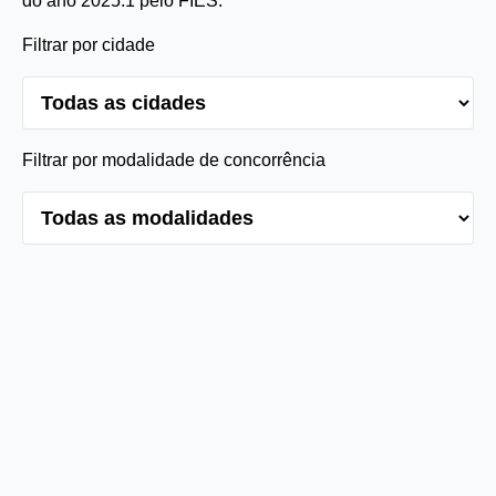
do ano 2025.1 pelo FIES.
Filtrar por cidade
Filtrar por modalidade de concorrência