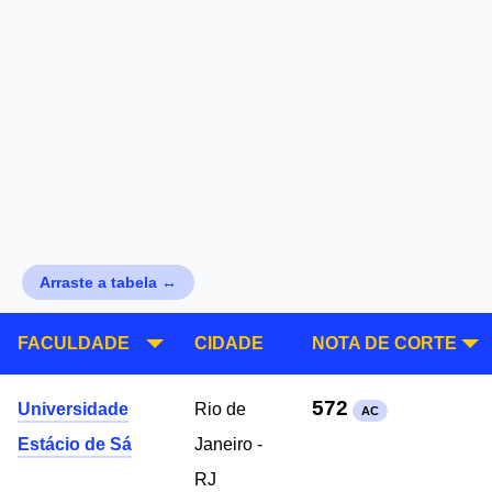
Arraste a tabela ↔
FACULDADE
CIDADE
NOTA DE CORTE
572
Universidade
Rio de
AC
Estácio de Sá
Janeiro -
RJ