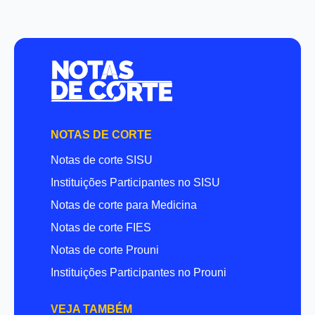
NOTAS DE CORTE
Notas de corte SISU
Instituições Participantes no SISU
Notas de corte para Medicina
Notas de corte FIES
Notas de corte Prouni
Instituições Participantes no Prouni
VEJA TAMBÉM