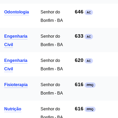
646
Odontologia
Senhor do
AC
Bonfim - BA
633
Engenharia
Senhor do
AC
Civil
Bonfim - BA
620
Engenharia
Senhor do
AC
Civil
Bonfim - BA
616
Fisioterapia
Senhor do
PPIQ
Bonfim - BA
616
Nutrição
Senhor do
PPIQ
Bonfim - BA