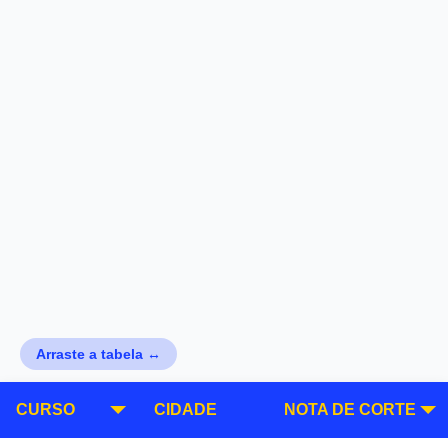
Arraste a tabela ↔
CURSO
CIDADE
NOTA DE CORTE