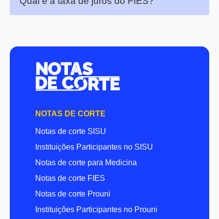
Qual é a taxa de juros do FIES?
NOTAS DE CORTE
Notas de corte SISU
Instituições Participantes no SISU
Notas de corte para Medicina
Notas de corte FIES
Notas de corte Prouni
Instituições Participantes no Prouni