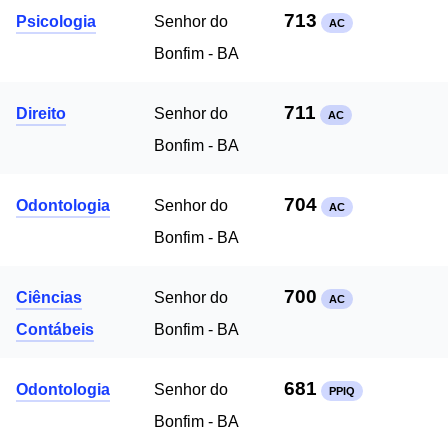
713
Psicologia
Senhor do
AC
Bonfim - BA
711
Direito
Senhor do
AC
Bonfim - BA
704
Odontologia
Senhor do
AC
Bonfim - BA
700
Ciências
Senhor do
AC
Contábeis
Bonfim - BA
681
Odontologia
Senhor do
PPIQ
Bonfim - BA