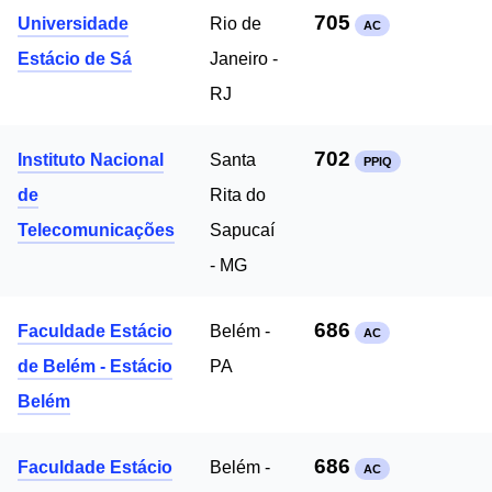
705
Universidade
Rio de
AC
Estácio de Sá
Janeiro -
RJ
702
Instituto Nacional
Santa
PPIQ
de
Rita do
Telecomunicações
Sapucaí
- MG
686
Faculdade Estácio
Belém -
AC
de Belém - Estácio
PA
Belém
686
Faculdade Estácio
Belém -
AC