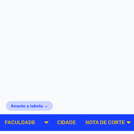
Arraste a tabela ↔
FACULDADE
CIDADE
NOTA DE CORTE