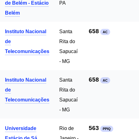
de Belém - Estácio
PA
Belém
658
Instituto Nacional
Santa
AC
de
Rita do
Telecomunicações
Sapucaí
- MG
658
Instituto Nacional
Santa
AC
de
Rita do
Telecomunicações
Sapucaí
- MG
563
Universidade
Rio de
PPIQ
Estácio de Sá
Janeiro -