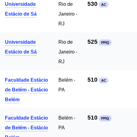
530
Universidade
Rio de
AC
Estácio de Sá
Janeiro -
RJ
525
Universidade
Rio de
PPIQ
Estácio de Sá
Janeiro -
RJ
510
Faculdade Estácio
Belém -
AC
de Belém - Estácio
PA
Belém
510
Faculdade Estácio
Belém -
PPIQ
de Belém - Estácio
PA