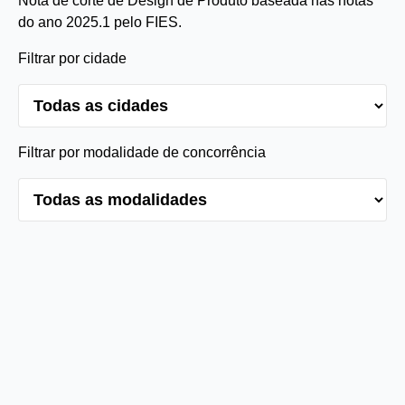
Nota de corte de Design de Produto baseada nas notas
do ano 2025.1 pelo FIES.
Filtrar por cidade
Filtrar por modalidade de concorrência