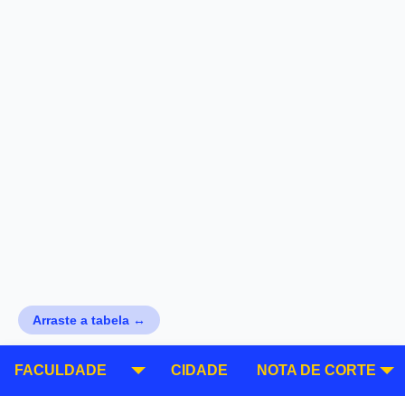
Arraste a tabela ↔
FACULDADE
CIDADE
NOTA DE CORTE