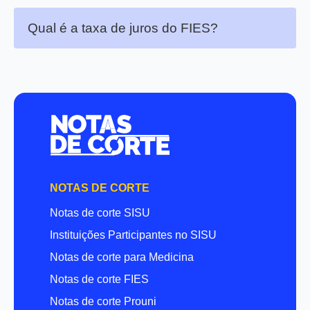
Qual é a taxa de juros do FIES?
NOTAS DE CORTE
Notas de corte SISU
Instituições Participantes no SISU
Notas de corte para Medicina
Notas de corte FIES
Notas de corte Prouni