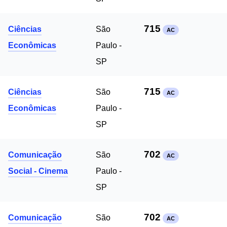
715
Ciências
São
AC
Econômicas
Paulo -
SP
715
Ciências
São
AC
Econômicas
Paulo -
SP
702
Comunicação
São
AC
Social - Cinema
Paulo -
SP
702
Comunicação
São
AC