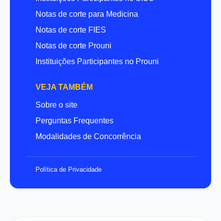
Notas de corte para Medicina
Notas de corte FIES
Notas de corte Prouni
Instituições Participantes no Prouni
VEJA TAMBÉM
Sobre o site
Perguntas Frequentes
Modalidades de Concorrência
Política de Privacidade