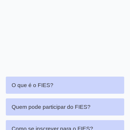
O que é o FIES?
Quem pode participar do FIES?
Como se inscrever para o FIES?