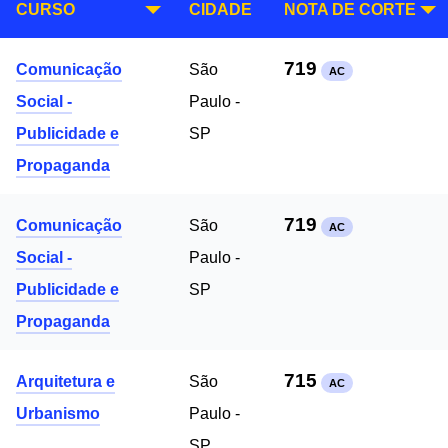
CURSO
CIDADE
NOTA DE CORTE
719
Comunicação
São
AC
Social -
Paulo -
Publicidade e
SP
Propaganda
719
Comunicação
São
AC
Social -
Paulo -
Publicidade e
SP
Propaganda
715
Arquitetura e
São
AC
Urbanismo
Paulo -
SP