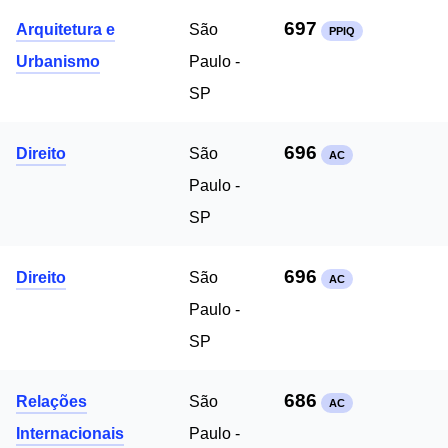
697
Arquitetura e
São
PPIQ
Urbanismo
Paulo -
SP
696
Direito
São
AC
Paulo -
SP
696
Direito
São
AC
Paulo -
SP
686
Relações
São
AC
Internacionais
Paulo -