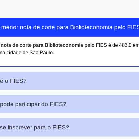
 menor nota de corte para Biblioteconomia pelo FIE
r
nota de corte para Biblioteconomia pelo FIES
é de 483.0 e
na cidade de São Paulo.
é o FIES?
ode participar do FIES?
e inscrever para o FIES?