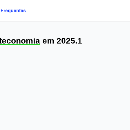
 Frequentes
oteconomia
em 2025.1