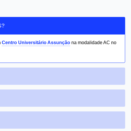
S?
m
Centro Universitário Assunção
na modalidade AC no