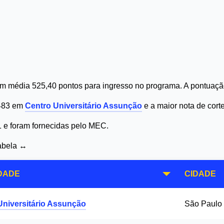
m média 525,40 pontos para ingresso no programa. A pontuação
 483 em
Centro Universitário Assunção
e a maior nota de cor
1 e foram fornecidas pelo MEC.
tabela ↔
DADE
CIDADE
Universitário Assunção
São Paulo 