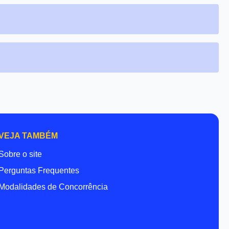
VEJA TAMBÉM
Sobre o site
Perguntas Frequentes
Modalidades de Concorrência