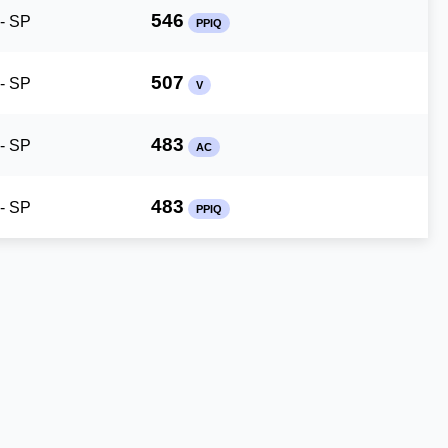
546
- SP
PPIQ
507
- SP
V
483
- SP
AC
483
- SP
PPIQ