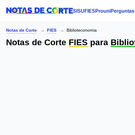
SISU
FIES
Prouni
Perguntas
Notas de Corte
FIES
Biblioteconomia
Notas de Corte
FIES
para
Bibli