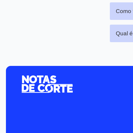
Como f
Qual é