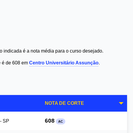
 indicada é a nota média para o curso desejado.
te é de 608 em
Centro Universitário Assunção
.
NOTA DE CORTE
608
- SP
AC