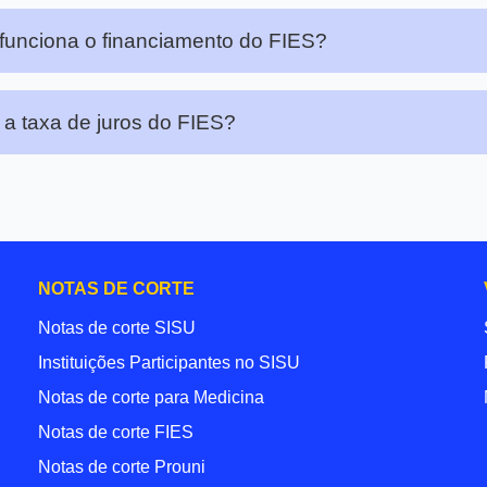
unciona o financiamento do FIES?
 a taxa de juros do FIES?
NOTAS DE CORTE
Notas de corte SISU
Instituições Participantes no SISU
Notas de corte para Medicina
Notas de corte FIES
Notas de corte Prouni