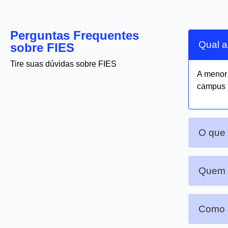
Perguntas Frequentes
Qual a
sobre FIES
Tire suas dúvidas sobre FIES
A meno
campus 
O que 
Quem p
Como s